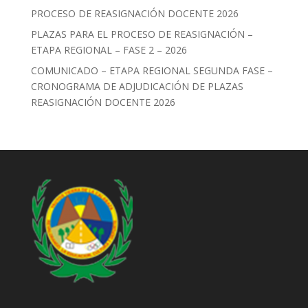
PROCESO DE REASIGNACIÓN DOCENTE 2026
PLAZAS PARA EL PROCESO DE REASIGNACIÓN –
ETAPA REGIONAL – FASE 2 – 2026
COMUNICADO – ETAPA REGIONAL SEGUNDA FASE –
CRONOGRAMA DE ADJUDICACIÓN DE PLAZAS
REASIGNACIÓN DOCENTE 2026