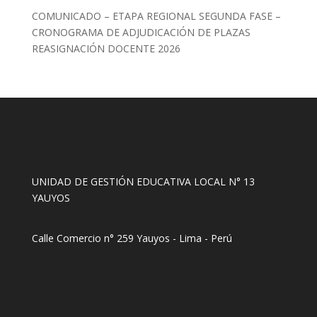
COMUNICADO – ETAPA REGIONAL SEGUNDA FASE –
CRONOGRAMA DE ADJUDICACIÓN DE PLAZAS
REASIGNACIÓN DOCENTE 2026
UNIDAD DE GESTIÓN EDUCATIVA LOCAL N° 13
YAUYOS
Calle Comercio n° 259 Yauyos - Lima - Perú