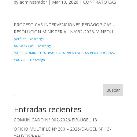
by
administrador
|
Mar 10, 2026
|
CONTRATO CAS
PROCESO CAS INTERVENCIONES PEDAGOGICAS –
RESOLUCIÓN MINISTERIAL N°082-2026-MINEDU
perfiles
Descarga
ANEXOS CAS
Descarga
BASES ADMINISTRATIVAS PARA PROCESO CAS PEDAGOGICAS-
YAUYOS
Descarga
Buscar
Entradas recientes
COMUNICADO N° 002-2026-EIB-UGEL 13
OFICIO MULTIPLE Nº 200 – 2026/D-UGEL Nº 13-
YAUYOS/J-AAIE