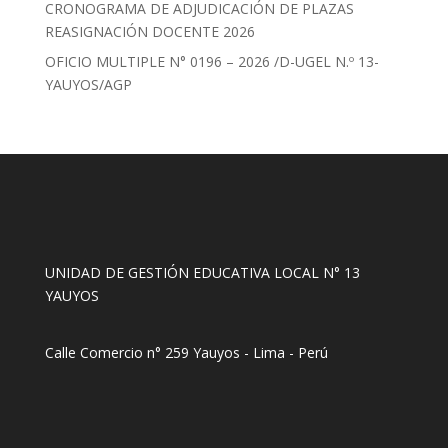
CRONOGRAMA DE ADJUDICACIÓN DE PLAZAS
REASIGNACIÓN DOCENTE 2026
OFICIO MULTIPLE N° 0196 – 2026 /D-UGEL N.º 13-
YAUYOS/AGP
UNIDAD DE GESTIÓN EDUCATIVA LOCAL N° 13
YAUYOS
Calle Comercio n° 259 Yauyos - Lima - Perú