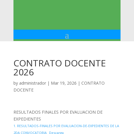
CONTRATO DOCENTE
2026
by
administrador
|
Mar 19, 2026
|
CONTRATO
DOCENTE
RESULTADOS FINALES POR EVALUACION DE
EXPEDIENTES
1. RESULTADOS-FINALES POR EVALUACION-DE-EXPEDIENTES DE LA
2DA CONVOCATORIA
Descarga