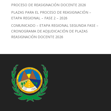
PROCESO DE REASIGNACIÓN DOCENTE 2026
PLAZAS PARA EL PROCESO DE REASIGNACIÓN –
ETAPA REGIONAL – FASE 2 – 2026
COMUNICADO – ETAPA REGIONAL SEGUNDA FASE –
CRONOGRAMA DE ADJUDICACIÓN DE PLAZAS
REASIGNACIÓN DOCENTE 2026