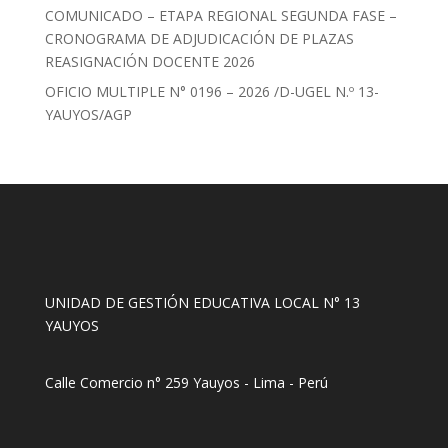
COMUNICADO – ETAPA REGIONAL SEGUNDA FASE –
CRONOGRAMA DE ADJUDICACIÓN DE PLAZAS
REASIGNACIÓN DOCENTE 2026
OFICIO MULTIPLE N° 0196 – 2026 /D-UGEL N.º 13-
YAUYOS/AGP
UNIDAD DE GESTIÓN EDUCATIVA LOCAL N° 13
YAUYOS
Calle Comercio n° 259 Yauyos - Lima - Perú