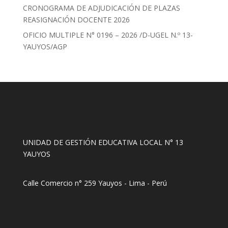
CRONOGRAMA DE ADJUDICACIÓN DE PLAZAS
REASIGNACIÓN DOCENTE 2026
OFICIO MULTIPLE N° 0196 – 2026 /D-UGEL N.º 13-
YAUYOS/AGP
UNIDAD DE GESTIÓN EDUCATIVA LOCAL N° 13
YAUYOS
Calle Comercio n° 259 Yauyos - Lima - Perú