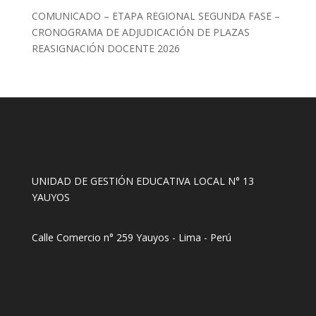
COMUNICADO – ETAPA REGIONAL SEGUNDA FASE –
CRONOGRAMA DE ADJUDICACIÓN DE PLAZAS
REASIGNACIÓN DOCENTE 2026
UNIDAD DE GESTIÓN EDUCATIVA LOCAL N° 13
YAUYOS
Calle Comercio n° 259 Yauyos - Lima - Perú