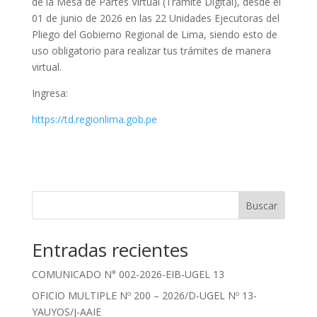
de la Mesa de Partes Virtual (Trámite Digital), desde el
01 de junio de 2026 en las 22 Unidades Ejecutoras del
Pliego del Gobierno Regional de Lima, siendo esto de
uso obligatorio para realizar tus trámites de manera
virtual.
Ingresa:
https://td.regionlima.gob.pe
Buscar
Entradas recientes
COMUNICADO N° 002-2026-EIB-UGEL 13
OFICIO MULTIPLE Nº 200 – 2026/D-UGEL Nº 13-
YAUYOS/J-AAIE