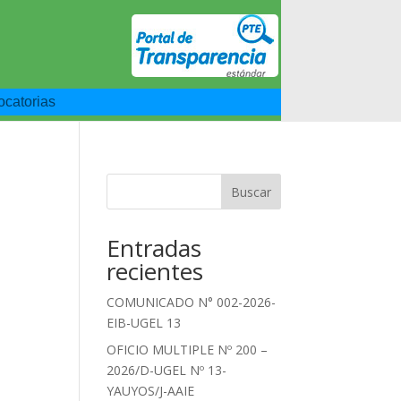
catorias
Buscar
Entradas
recientes
COMUNICADO N° 002-2026-
EIB-UGEL 13
OFICIO MULTIPLE Nº 200 –
2026/D-UGEL Nº 13-
YAUYOS/J-AAIE