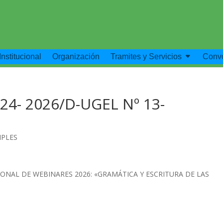
Institucional
Organización
Tramites y Servicios
Convo
24- 2026/D-UGEL Nº 13-
IPLES
IONAL DE WEBINARES 2026: «GRAMÁTICA Y ESCRITURA DE LAS