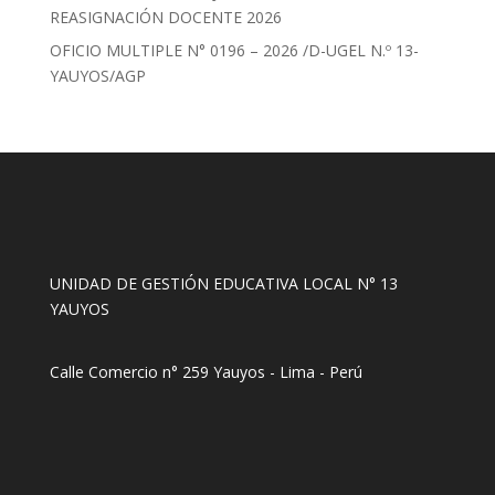
REASIGNACIÓN DOCENTE 2026
OFICIO MULTIPLE N° 0196 – 2026 /D-UGEL N.º 13-
YAUYOS/AGP
UNIDAD DE GESTIÓN EDUCATIVA LOCAL N° 13
YAUYOS
Calle Comercio n° 259 Yauyos - Lima - Perú