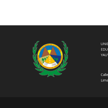
UNI
EDU
YAU
Call
Lima