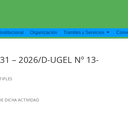
Institucional
Organización
Tramites y Servicios
Convo
31 – 2026/D-UGEL Nº 13-
TIPLES
DE DICHA ACTIVIDAD