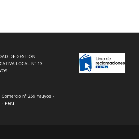
DAD DE GESTIÓN
CATIVA LOCAL N° 13
YOS
e Comercio n° 259 Yauyos -
 - Perú