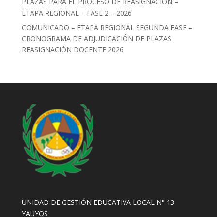
PLAZAS PARA EL PROCESO DE REASIGNACIÓN –
ETAPA REGIONAL – FASE 2 – 2026
COMUNICADO – ETAPA REGIONAL SEGUNDA FASE –
CRONOGRAMA DE ADJUDICACIÓN DE PLAZAS
REASIGNACIÓN DOCENTE 2026
UNIDAD DE GESTIÓN EDUCATIVA LOCAL N° 13
YAUYOS