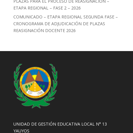
PLAZAS PARA EL PROCESO DE REASIGNACIÓN –
ETAPA REGIONAL – FASE 2 – 2026
COMUNICADO – ETAPA REGIONAL SEGUNDA FASE –
CRONOGRAMA DE ADJUDICACIÓN DE PLAZAS
REASIGNACIÓN DOCENTE 2026
UNIDAD DE GESTIÓN EDUCATIVA LOCAL N° 13
YAUYOS