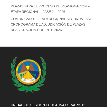
PLAZAS PARA EL PROCESO DE REASIGNACIÓN –
ETAPA REGIONAL – FASE 2 – 2026
COMUNICADO – ETAPA REGIONAL SEGUNDA FASE –
CRONOGRAMA DE ADJUDICACIÓN DE PLAZAS
REASIGNACIÓN DOCENTE 2026
UNIDAD DE GESTIÓN EDUCATIVA LOCAL N° 13