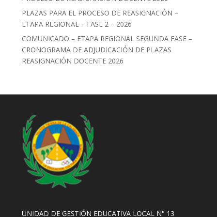
PLAZAS PARA EL PROCESO DE REASIGNACIÓN –
ETAPA REGIONAL – FASE 2 – 2026
COMUNICADO – ETAPA REGIONAL SEGUNDA FASE –
CRONOGRAMA DE ADJUDICACIÓN DE PLAZAS
REASIGNACIÓN DOCENTE 2026
UNIDAD DE GESTIÓN EDUCATIVA LOCAL N° 13