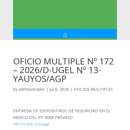
OFICIO MULTIPLE Nº 172
– 2026/D-UGEL Nº 13-
YAUYOS/AGP
by
administrador
|
Jul 6, 2026
|
OFICIOS MULTIPLES
ENTREGA DE DISPOSITIVOS DE SEGURIDAD EN EL
MARCO DEL PP 0068 PREVAED
OM 172-2026
Descarga