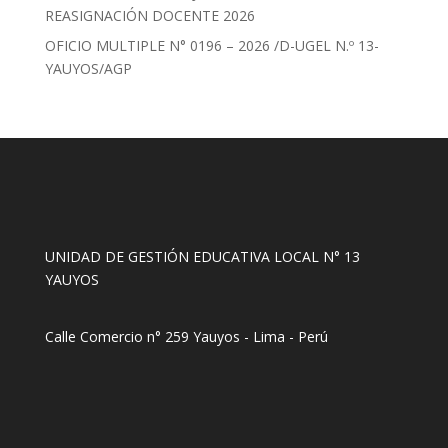
REASIGNACIÓN DOCENTE 2026
OFICIO MULTIPLE N° 0196 – 2026 /D-UGEL N.º 13-
YAUYOS/AGP
UNIDAD DE GESTIÓN EDUCATIVA LOCAL N° 13
YAUYOS
Calle Comercio n° 259 Yauyos - Lima - Perú