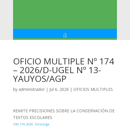
OFICIO MULTIPLE Nº 174
– 2026/D-UGEL Nº 13-
YAUYOS/AGP
by
administrador
|
Jul 6, 2026
|
OFICIOS MULTIPLES
REMITE PRECISIONES SOBRE LA CONSERVACIÓN DE
TEXTOS ESCOLARES
OM 174-2026
Descarga