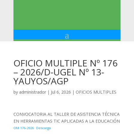
OFICIO MULTIPLE Nº 176
– 2026/D-UGEL Nº 13-
YAUYOS/AGP
by
administrador
|
Jul 6, 2026
|
OFICIOS MULTIPLES
CONVOCATORIA AL TALLER DE ASISTENCIA TÉCNICA
EN HERRAMIENTAS TIC APLICADAS A LA EDUCACIÓN
OM 176-2026
Descarga