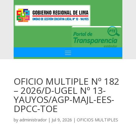
OFICIO MULTIPLE Nº 182
– 2026/D-UGEL Nº 13-
YAUYOS/AGP-MAJL-EES-
DPCC-TOE
by
administrador
|
Jul 9, 2026
|
OFICIOS MULTIPLES