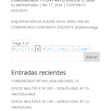
COMUNICADO – CONTRATO DOCENTE 2026
by
administrador
|
Abr 17, 2026
|
CONTRATO
DOCENTE
ADJUDICACIÓN 02 PLAZAS EN EL NIVEL INICIAL
COMUNICADO CONTRATO DOCENTE 2026Descarga
Page 3 of
17
«
1
2
3
4
5
...
10
...
»
Last »
Buscar
Entradas recientes
COMUNICADO N° 002-2026-EIB-UGEL 13
OFICIO MULTIPLE Nº 200 – 2026/D-UGEL Nº 13-
YAUYOS/J-AAIE
OFICIO MULTIPLE Nº 199 – 2026/D-UGEL Nº 13-
YAUYOS/AGI