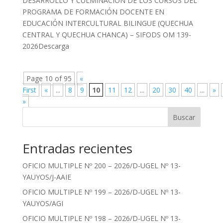
DESARROLLO Y CULMINACIÓN DE LOS CURSOS DEL
PROGRAMA DE FORMACIÓN DOCENTE EN
EDUCACIÓN INTERCULTURAL BILINGUE (QUECHUA
CENTRAL Y QUECHUA CHANCA) – SIFODS OM 139-
2026Descarga
Page 10 of 95
«
First
«
...
8
9
10
11
12
...
20
30
40
...
»
»
Buscar
Entradas recientes
OFICIO MULTIPLE Nº 200 – 2026/D-UGEL Nº 13-
YAUYOS/J-AAIE
OFICIO MULTIPLE Nº 199 – 2026/D-UGEL Nº 13-
YAUYOS/AGI
OFICIO MULTIPLE Nº 198 – 2026/D-UGEL Nº 13-