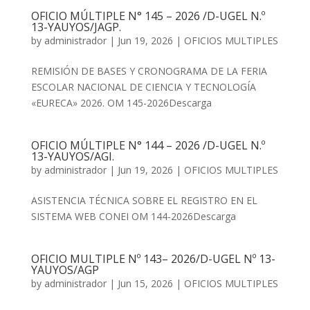
OFICIO MÚLTIPLE N° 145 – 2026 /D-UGEL N.º
13-YAUYOS/JAGP.
by
administrador
|
Jun 19, 2026
|
OFICIOS MULTIPLES
REMISIÓN DE BASES Y CRONOGRAMA DE LA FERIA
ESCOLAR NACIONAL DE CIENCIA Y TECNOLOGÍA
«EURECA» 2026. OM 145-2026Descarga
OFICIO MÚLTIPLE N° 144 – 2026 /D-UGEL N.º
13-YAUYOS/AGI.
by
administrador
|
Jun 19, 2026
|
OFICIOS MULTIPLES
ASISTENCIA TÉCNICA SOBRE EL REGISTRO EN EL
SISTEMA WEB CONEI OM 144-2026Descarga
OFICIO MULTIPLE Nº 143– 2026/D-UGEL Nº 13-
YAUYOS/AGP
by
administrador
|
Jun 15, 2026
|
OFICIOS MULTIPLES