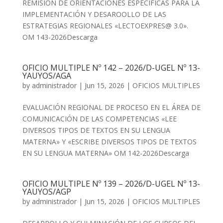
REMISION DE ORIENTACIONES ESPECIFICAS PARA LA
IMPLEMENTACIÓN Y DESAROOLLO DE LAS
ESTRATEGIAS REGIONALES «LECTOEXPRES@ 3.0».
OM 143-2026Descarga
OFICIO MULTIPLE Nº 142 – 2026/D-UGEL Nº 13-
YAUYOS/AGA
by
administrador
|
Jun 15, 2026
|
OFICIOS MULTIPLES
EVALUACIÓN REGIONAL DE PROCESO EN EL ÁREA DE
COMUNICACIÓN DE LAS COMPETENCIAS «LEE
DIVERSOS TIPOS DE TEXTOS EN SU LENGUA
MATERNA» Y «ESCRIBE DIVERSOS TIPOS DE TEXTOS
EN SU LENGUA MATERNA» OM 142-2026Descarga
OFICIO MULTIPLE Nº 139 – 2026/D-UGEL Nº 13-
YAUYOS/AGP
by
administrador
|
Jun 15, 2026
|
OFICIOS MULTIPLES