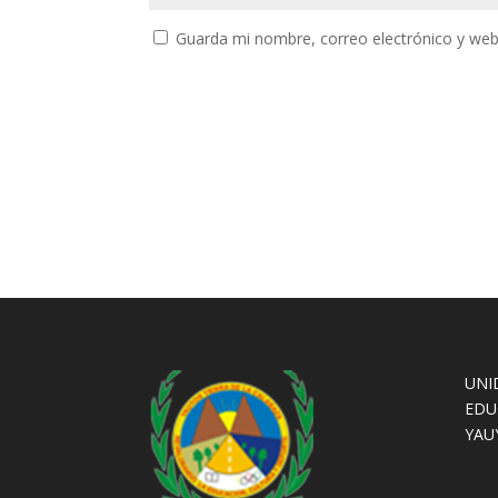
Guarda mi nombre, correo electrónico y web
UNI
EDU
YAU