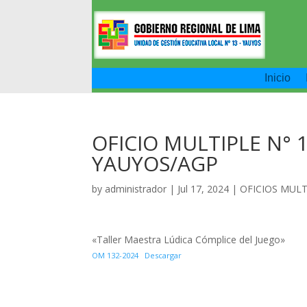
Inicio
OFICIO MULTIPLE N° 1
YAUYOS/AGP
by
administrador
|
Jul 17, 2024
|
OFICIOS MULT
«Taller Maestra Lúdica Cómplice del Juego»
OM 132-2024
Descargar