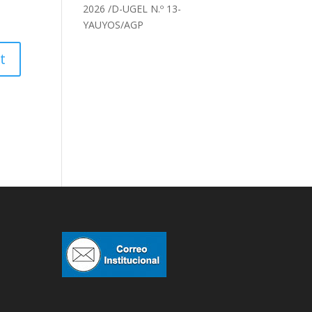
2026 /D-UGEL N.º 13-
YAUYOS/AGP