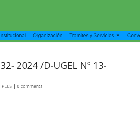
Institucional
Organización
Tramites y Servicios
Convo
32- 2024 /D-UGEL Nº 13-
IPLES
|
0 comments