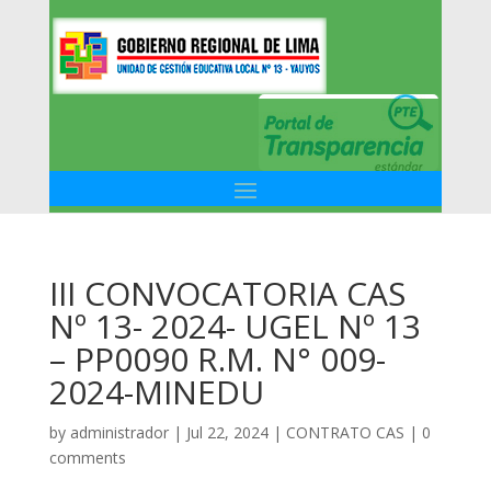
III CONVOCATORIA CAS
Nº 13- 2024- UGEL Nº 13
– PP0090 R.M. N° 009-
2024-MINEDU
by
administrador
|
Jul 22, 2024
|
CONTRATO CAS
|
0
comments