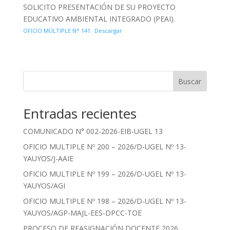
SOLICITO PRESENTACIÓN DE SU PROYECTO
EDUCATIVO AMBIENTAL INTEGRADO (PEAI).
OFICIO MÚLTIPLE N° 141
Descargar
Buscar
Entradas recientes
COMUNICADO N° 002-2026-EIB-UGEL 13
OFICIO MULTIPLE Nº 200 – 2026/D-UGEL Nº 13-
YAUYOS/J-AAIE
OFICIO MULTIPLE Nº 199 – 2026/D-UGEL Nº 13-
YAUYOS/AGI
OFICIO MULTIPLE Nº 198 – 2026/D-UGEL Nº 13-
YAUYOS/AGP-MAJL-EES-DPCC-TOE
PROCESO DE REASIGNACIÓN DOCENTE 2026