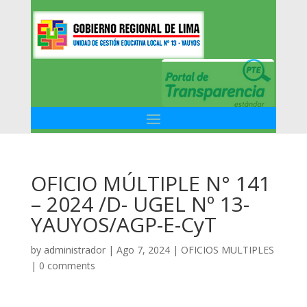
OFICIO MÚLTIPLE N° 141
– 2024 /D- UGEL Nº 13-
YAUYOS/AGP-E-CyT
by
administrador
|
Ago 7, 2024
|
OFICIOS MULTIPLES
|
0 comments