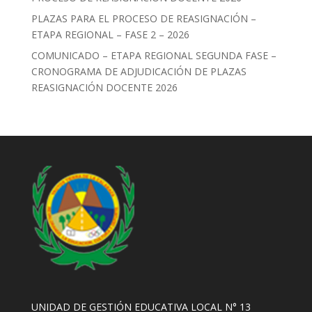
PLAZAS PARA EL PROCESO DE REASIGNACIÓN –
ETAPA REGIONAL – FASE 2 – 2026
COMUNICADO – ETAPA REGIONAL SEGUNDA FASE –
CRONOGRAMA DE ADJUDICACIÓN DE PLAZAS
REASIGNACIÓN DOCENTE 2026
UNIDAD DE GESTIÓN EDUCATIVA LOCAL N° 13