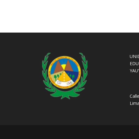
UNI
EDU
YAU
Call
Lima