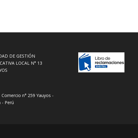
DAD DE GESTIÓN
CATIVA LOCAL N° 13
YOS
e Comercio n° 259 Yauyos -
 - Perú