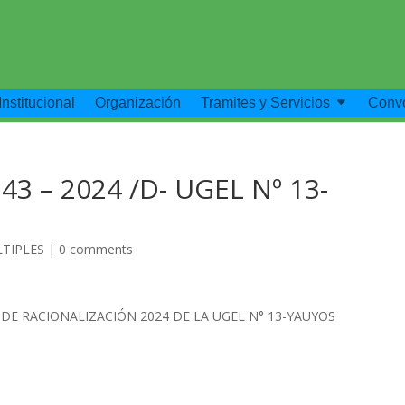
Institucional
Organización
Tramites y Servicios
Convo
43 – 2024 /D- UGEL Nº 13-
LTIPLES
|
0 comments
 DE RACIONALIZACIÓN 2024 DE LA UGEL N° 13-YAUYOS