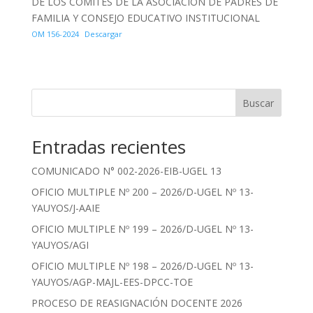
DE LOS COMITÉS DE LA ASOCIACIÓN DE PADRES DE
FAMILIA Y CONSEJO EDUCATIVO INSTITUCIONAL
OM 156-2024
Descargar
Buscar
Entradas recientes
COMUNICADO N° 002-2026-EIB-UGEL 13
OFICIO MULTIPLE Nº 200 – 2026/D-UGEL Nº 13-
YAUYOS/J-AAIE
OFICIO MULTIPLE Nº 199 – 2026/D-UGEL Nº 13-
YAUYOS/AGI
OFICIO MULTIPLE Nº 198 – 2026/D-UGEL Nº 13-
YAUYOS/AGP-MAJL-EES-DPCC-TOE
PROCESO DE REASIGNACIÓN DOCENTE 2026