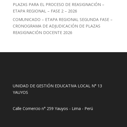
PLAZAS PARA EL PROCESO DE REASIGNACIÓN –
ETAPA REGIONAL – FASE 2 – 2026
COMUNICADO – ETAPA REGIONAL SEGUNDA FASE –
CRONOGRAMA DE ADJUDICACIÓN DE PLAZAS
REASIGNACIÓN DOCENTE 2026
UNIDAD DE GESTIÓN EDUCATIVA LOCAL N° 13
YAUYOS
Calle Comercio n° 259 Yauyos - Lima - Perú