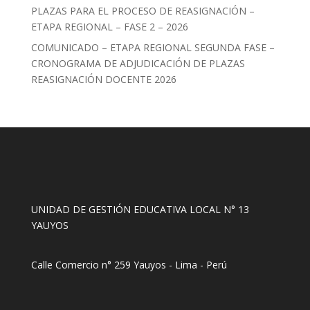
PLAZAS PARA EL PROCESO DE REASIGNACIÓN –
ETAPA REGIONAL – FASE 2 – 2026
COMUNICADO – ETAPA REGIONAL SEGUNDA FASE –
CRONOGRAMA DE ADJUDICACIÓN DE PLAZAS
REASIGNACIÓN DOCENTE 2026
UNIDAD DE GESTIÓN EDUCATIVA LOCAL N° 13
YAUYOS
Calle Comercio n° 259 Yauyos - Lima - Perú