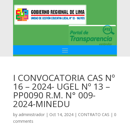
I CONVOCATORIA CAS Nº
16 – 2024- UGEL Nº 13 –
PP0090 R.M. N° 009-
2024-MINEDU
by
administrador
|
Oct 14, 2024
|
CONTRATO CAS
|
0
comments