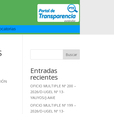
catorias
S
Buscar
Entradas
recientes
CIÓN
OFICIO MULTIPLE Nº 200 –
2026/D-UGEL Nº 13-
YAUYOS/J-AAIE
OFICIO MULTIPLE Nº 199 –
2026/D-UGEL Nº 13-