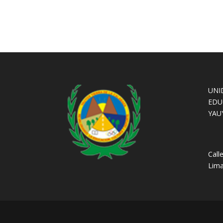
UNI
EDU
YAU
Call
Lima