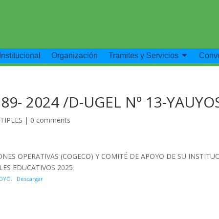
Institucional
Organización
Tramites y Servicios
Convo
189- 2024 /D-UGEL Nº 13-YAUYO
TIPLES
|
0 comments
ONES OPERATIVAS (COGECO) Y COMITÉ DE APOYO DE SU INSTITU
LES EDUCATIVOS 2025
POYO.
Descargar