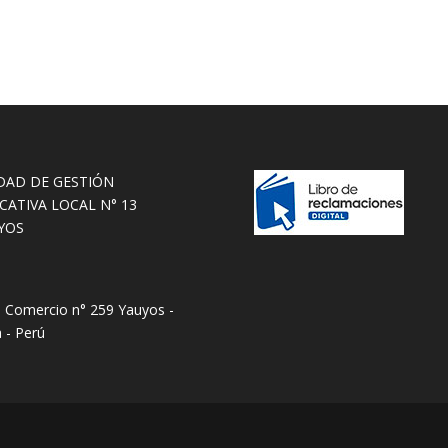
DAD DE GESTIÓN
CATIVA LOCAL N° 13
YOS
e Comercio n° 259 Yauyos -
 - Perú