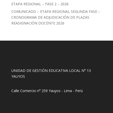
ETAPA REGIONAL – FASE 2 – 2026
COMUNICADO – ETAPA REGIONAL SEGUNDA FASE –
CRONOGRAMA DE ADJUDICACIÓN DE PLAZAS
REASIGNACIÓN DOCENTE 2026
UNIDAD DE GESTIÓN EDUCATIVA LOCAL N° 13
YAUYOS
Calle Comercio n° 259 Yauyos - Lima - Perú