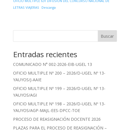
OFICIO MULTIPLE 631 DIFUSION DEL CONCURSO NACIONAL DE
LETRAS VIAJERAS
Descarga
Buscar
Entradas recientes
COMUNICADO N° 002-2026-EIB-UGEL 13
OFICIO MULTIPLE Nº 200 – 2026/D-UGEL Nº 13-
YAUYOS/J-AAIE
OFICIO MULTIPLE Nº 199 – 2026/D-UGEL Nº 13-
YAUYOS/AGI
OFICIO MULTIPLE Nº 198 – 2026/D-UGEL Nº 13-
YAUYOS/AGP-MAJL-EES-DPCC-TOE
PROCESO DE REASIGNACIÓN DOCENTE 2026
PLAZAS PARA EL PROCESO DE REASIGNACIÓN –