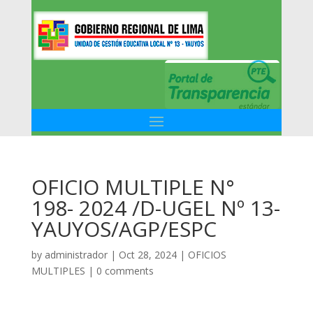
OFICIO MULTIPLE N°
198- 2024 /D-UGEL Nº 13-
YAUYOS/AGP/ESPC
by
administrador
|
Oct 28, 2024
|
OFICIOS
MULTIPLES
|
0 comments