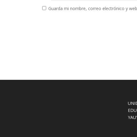
Guarda mi nombre, correo electrónico y web
UNI
EDU
YAU