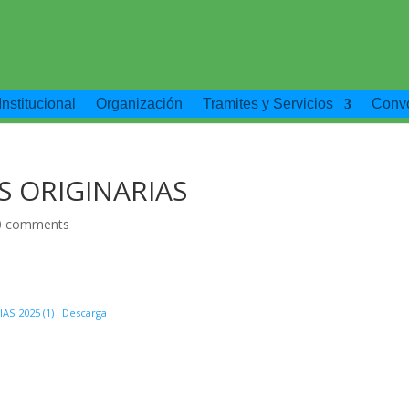
Institucional
Organización
Tramites y Servicios
Convo
 ORIGINARIAS
0 comments
S 2025 (1)
Descarga