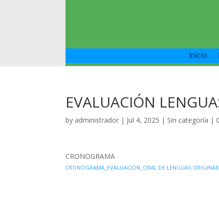
Inicio
EVALUACIÓN LENGUAS
by
administrador
|
Jul 4, 2025
|
Sin categoría
|
CRONOGRAMA
CRONOGRAMA_EVALUACIÓN_ORAL DE LENGUAS ORIGINARIA