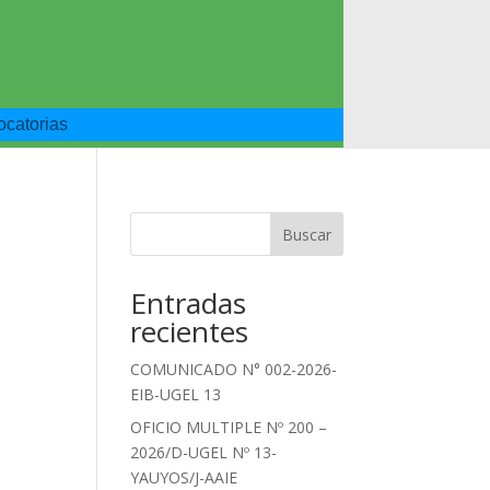
catorias
Buscar
Entradas
recientes
COMUNICADO N° 002-2026-
EIB-UGEL 13
OFICIO MULTIPLE Nº 200 –
2026/D-UGEL Nº 13-
YAUYOS/J-AAIE