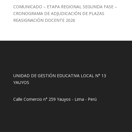
COMUNICADO – ETAPA REGIONAL SEGUNDA FASE –
CRONOGRAMA DE ADJUDICACIÓN DE PLAZAS
REASIGNACIÓN DOCENTE 2026
UNIDAD DE GESTIÓN EDUCATIVA LOCAL N° 13
YAUYOS
Calle Comercio n° 259 Yauyos - Lima - Perú