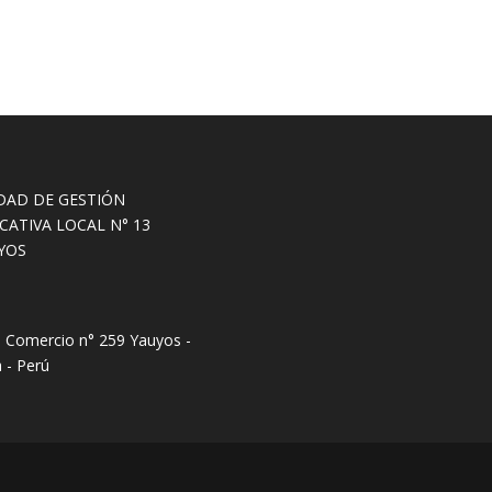
DAD DE GESTIÓN
CATIVA LOCAL N° 13
YOS
e Comercio n° 259 Yauyos -
 - Perú