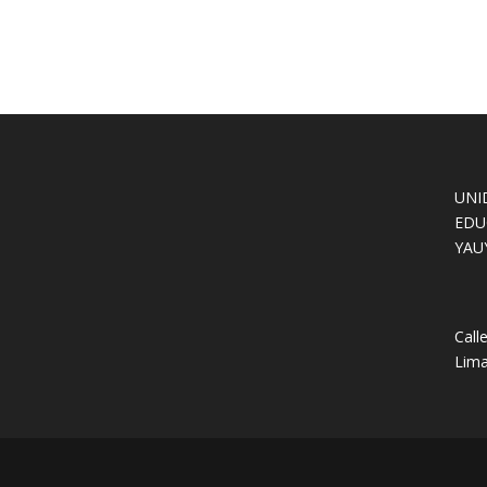
UNI
EDU
YAU
Call
Lima