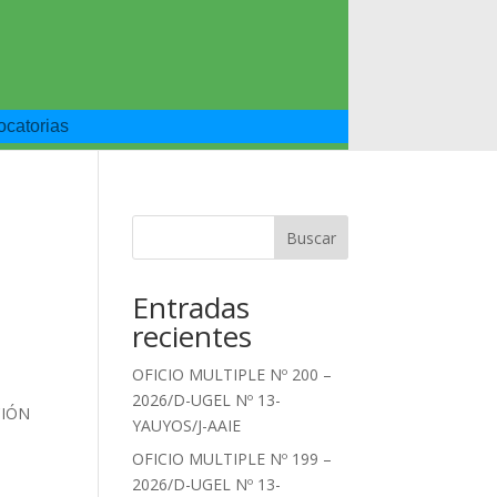
catorias
Buscar
Entradas
recientes
OFICIO MULTIPLE Nº 200 –
2026/D-UGEL Nº 13-
CIÓN
YAUYOS/J-AAIE
OFICIO MULTIPLE Nº 199 –
2026/D-UGEL Nº 13-