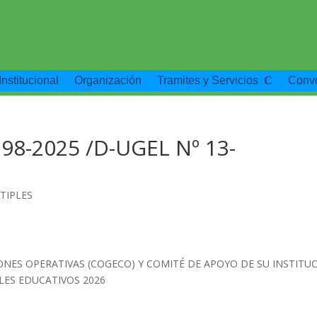
Institucional
Organización
Tramites y Servicios
Convo
98-2025 /D-UGEL Nº 13-
TIPLES
ONES OPERATIVAS (COGECO) Y COMITÉ DE APOYO DE SU INSTITU
LES EDUCATIVOS 2026