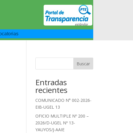
catorias
Buscar
Entradas
recientes
COMUNICADO N° 002-2026-
EIB-UGEL 13
OFICIO MULTIPLE Nº 200 –
2026/D-UGEL Nº 13-
YAUYOS/J-AAIE