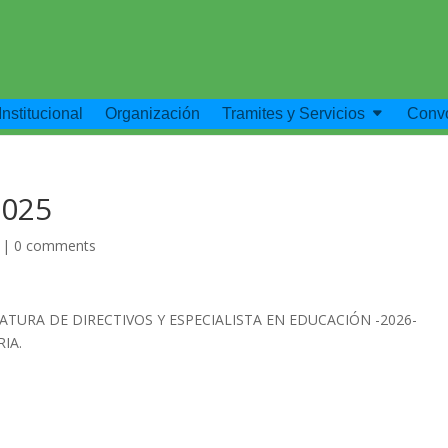
Institucional
Organización
Tramites y Servicios
Convo
2025
|
0 comments
URA DE DIRECTIVOS Y ESPECIALISTA EN EDUCACIÓN -2026-
IA.