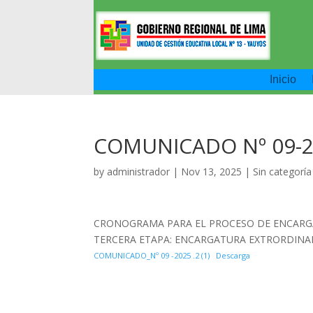
Inicio
COMUNICADO Nº 09-
by
administrador
|
Nov 13, 2025
|
Sin categoría
CRONOGRAMA PARA EL PROCESO DE ENCARGAT
TERCERA ETAPA: ENCARGATURA EXTRORDINAR
COMUNICADO_Nº 09 -2025 .2 (1)
Descarga