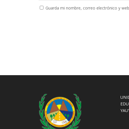
Guarda mi nombre, correo electrónico y web
UNI
EDU
YAU