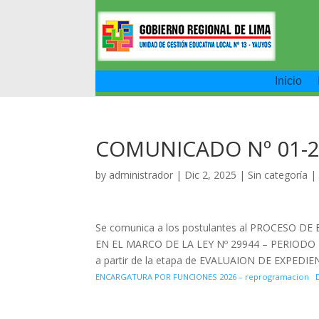
Inicio
COMUNICADO Nº 01-2
by
administrador
|
Dic 2, 2025
|
Sin categoría
Se comunica a los postulantes al PROCES
EN EL MARCO DE LA LEY Nº 29944 – PERIODO 20
a partir de la etapa de EVALUAION DE EXPEDIENT
ENCARGATURA POR FUNCIONES 2026 – reprogramacion