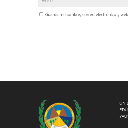
Guarda mi nombre, correo electrónico y web
UNI
EDU
YAU