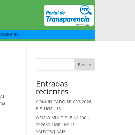
catorias
Buscar
Entradas
recientes
RAL
COMUNICADO N° 002-2026-
ama
EIB-UGEL 13
OFICIO MULTIPLE Nº 200 –
2026/D-UGEL Nº 13-
YAUYOS/J-AAIE