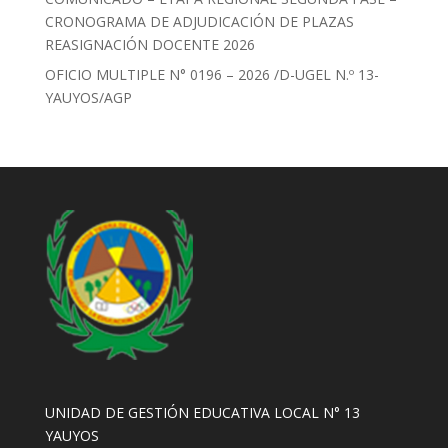
CRONOGRAMA DE ADJUDICACIÓN DE PLAZAS
REASIGNACIÓN DOCENTE 2026
OFICIO MULTIPLE N° 0196 – 2026 /D-UGEL N.º 13-
YAUYOS/AGP
UNIDAD DE GESTIÓN EDUCATIVA LOCAL N° 13
YAUYOS