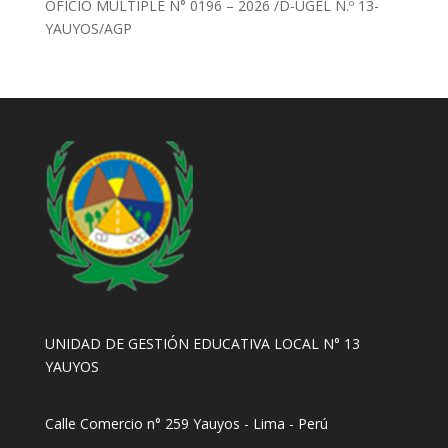
OFICIO MULTIPLE N° 0196 – 2026 /D-UGEL N.º 13-
YAUYOS/AGP
UNIDAD DE GESTIÓN EDUCATIVA LOCAL N° 13
YAUYOS
Calle Comercio n° 259 Yauyos - Lima - Perú