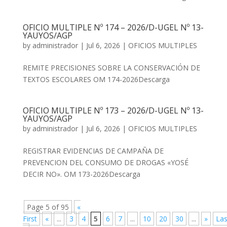
OFICIO MULTIPLE Nº 174 – 2026/D-UGEL Nº 13-
YAUYOS/AGP
by
administrador
|
Jul 6, 2026
|
OFICIOS MULTIPLES
REMITE PRECISIONES SOBRE LA CONSERVACIÓN DE
TEXTOS ESCOLARES OM 174-2026Descarga
OFICIO MULTIPLE Nº 173 – 2026/D-UGEL Nº 13-
YAUYOS/AGP
by
administrador
|
Jul 6, 2026
|
OFICIOS MULTIPLES
REGISTRAR EVIDENCIAS DE CAMPAÑA DE
PREVENCION DEL CONSUMO DE DROGAS «YOSÉ
DECIR NO». OM 173-2026Descarga
Page 5 of 95
«
First
«
...
3
4
5
6
7
...
10
20
30
...
»
Las