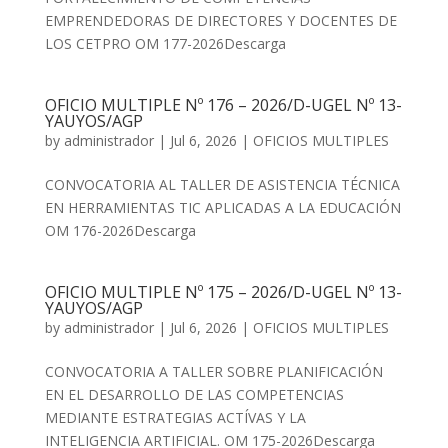
EMPRENDEDORAS DE DIRECTORES Y DOCENTES DE
LOS CETPRO OM 177-2026Descarga
OFICIO MULTIPLE Nº 176 – 2026/D-UGEL Nº 13-
YAUYOS/AGP
by
administrador
|
Jul 6, 2026
|
OFICIOS MULTIPLES
CONVOCATORIA AL TALLER DE ASISTENCIA TÉCNICA
EN HERRAMIENTAS TIC APLICADAS A LA EDUCACIÓN
OM 176-2026Descarga
OFICIO MULTIPLE Nº 175 – 2026/D-UGEL Nº 13-
YAUYOS/AGP
by
administrador
|
Jul 6, 2026
|
OFICIOS MULTIPLES
CONVOCATORIA A TALLER SOBRE PLANIFICACIÓN
EN EL DESARROLLO DE LAS COMPETENCIAS
MEDIANTE ESTRATEGIAS ACTÍVAS Y LA
INTELIGENCIA ARTIFICIAL. OM 175-2026Descarga